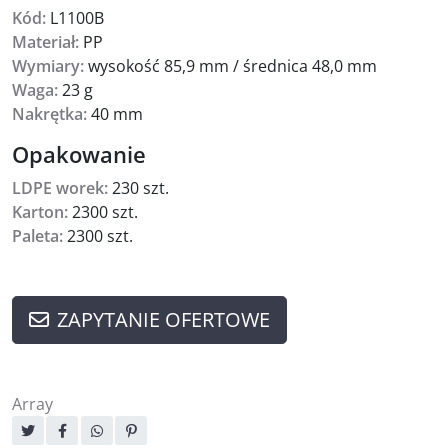
Kód:
L1100B
Materiał:
PP
Wymiary:
wysokość 85,9 mm / średnica 48,0 mm
Waga:
23 g
Nakrętka:
40 mm
Opakowanie
LDPE worek:
230 szt.
Karton:
2300 szt.
Paleta:
2300 szt.
ZAPYTANIE OFERTOWE
Array
Dzielenie