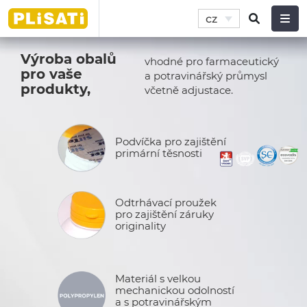
cz
Výroba obalů
vhodné pro farmaceutický
pro vaše
a potravinářský průmysl
produkty,
včetně adjustace.
Podvíčka pro zajištění
primární těsnosti
Odtrhávací proužek
pro zajištění záruky
originality
Materiál s velkou
mechanickou odolností
a s potravinářským