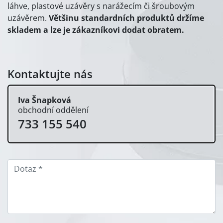
láhve, plastové uzávěry s narážecím či šroubovým
uzávěrem.
Většinu standardních produktů držíme
skladem a lze je zákazníkovi dodat obratem.
Kontaktujte nás
Iva Šnapková
obchodní oddělení
733 155 540