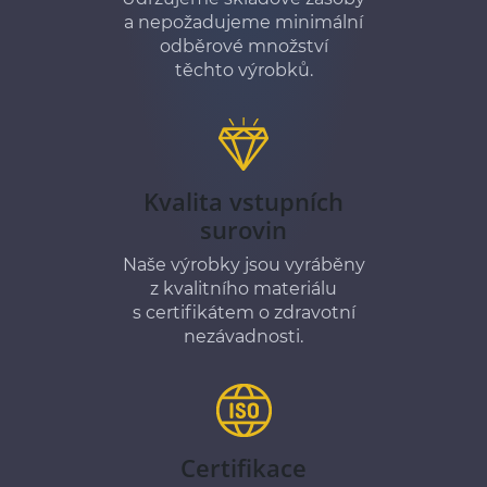
a nepožadujeme minimální
odběrové množství
těchto výrobků.
Kvalita vstupních
surovin
Naše výrobky jsou vyráběny
z kvalitního materiálu
s certifikátem o zdravotní
nezávadnosti.
Certifikace