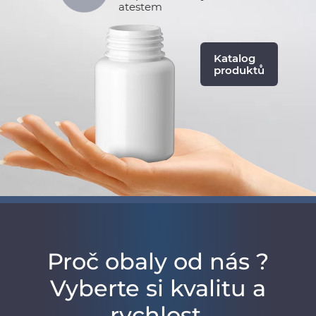
atestem
Katalog
produktů
Proč obaly od nás ?
Vyberte si kvalitu a
rychlost.