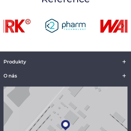
Produkty
O nás