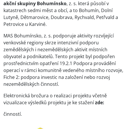
akční skupiny Bohumínsko
, z. s. která působí v
katastrech sedmi měst a obcí, a to Bohumín, Dolní
Lutyně, Dětmarovice, Doubrava, Rychvald, Petřvald a
Petrovice u Karviné.
MAS Bohumínsko, z. s. podporuje aktivity rozvíjející
venkovské regiony skrze intenzivní podporu
zemědělských i nezemědělských aktivit místních
obyvatel a podnikatelů. Tento projekt byl podpořen
prostřednictvím opatření 19.2.1 Podpora provádění
operací v rámci komunitně vedeného místního rozvoje,
Fiche 2: podpora investic na založení nebo rozvoj
nezemědělských činností.
Elektronická brožura o realizaci projektu včetně
vizualizace výsledků projektu je ke stažení
zde:
činností.