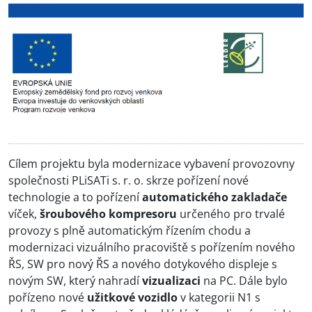
Cílem projektu byla modernizace vybavení provozovny
společnosti PLiSATi s. r. o. skrze pořízení nové
technologie a to pořízení
automatického zakladače
víček,
šroubového kompresoru
určeného pro trvalé
provozy s plně automatickým řízením chodu a
modernizaci vizuálního pracoviště s pořízením nového
ŘS, SW pro nový ŘS a nového dotykového displeje s
novým SW, který nahradí
vizualizaci
na PC. Dále bylo
pořízeno nové
užitkové vozidlo
v kategorii N1 s