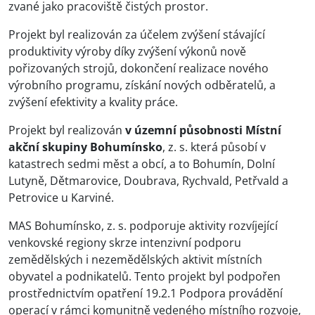
zvané jako pracoviště čistých prostor.
Projekt byl realizován za účelem zvýšení stávající
produktivity výroby díky zvýšení výkonů nově
pořizovaných strojů, dokončení realizace nového
výrobního programu, získání nových odběratelů, a
zvýšení efektivity a kvality práce.
Projekt byl realizován
v územní působnosti Místní
akční skupiny Bohumínsko
, z. s. která působí v
katastrech sedmi měst a obcí, a to Bohumín, Dolní
Lutyně, Dětmarovice, Doubrava, Rychvald, Petřvald a
Petrovice u Karviné.
MAS Bohumínsko, z. s. podporuje aktivity rozvíjející
venkovské regiony skrze intenzivní podporu
zemědělských i nezemědělských aktivit místních
obyvatel a podnikatelů. Tento projekt byl podpořen
prostřednictvím opatření 19.2.1 Podpora provádění
operací v rámci komunitně vedeného místního rozvoje,