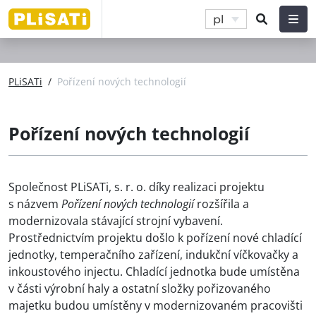
pl
PLiSATi
/
Pořízení nových technologií
Pořízení nových technologií
Společnost PLiSATi, s. r. o. díky realizaci projektu
s názvem
Pořízení nových technologií
rozšířila a
modernizovala stávající strojní vybavení.
Prostřednictvím projektu došlo k pořízení nové chladící
jednotky, temperačního zařízení, indukční víčkovačky a
inkoustového injectu. Chladící jednotka bude umístěna
v části výrobní haly a ostatní složky pořizovaného
majetku budou umístěny v modernizovaném pracovišti