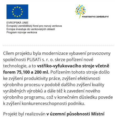
Cílem projektu byla modernizace vybavení provozovny
společnosti PLiSATi s. r. o. skrze pořízení nové
technologie, a to
vstřiko-vyfukovacího stroje včetně
forem 75,100 a 200 ml.
Pořízením tohoto stroje došlo
ke zvýšení produktivity práce, zvýšení efektivnosti
výrobního procesu v podobě dalšího zvýšení kvality
vyráběných výrobků a dále též k zavedení nového
výrobního programu, což v konečném důsledku povede
k zvýšení konkurenceschopnosti podniku.
Projekt byl realizován
v územní působnosti Místní