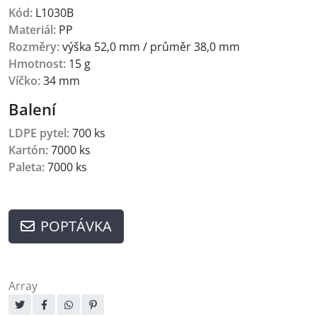
Kód:
L1030B
Materiál:
PP
Rozměry:
výška 52,0 mm / průměr 38,0 mm
Hmotnost:
15 g
Víčko:
34 mm
Balení
LDPE pytel:
700 ks
Kartón:
7000 ks
Paleta:
7000 ks
POPTÁVKA
Array
Sdílejte: