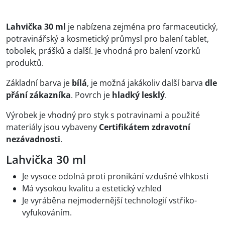
Lahvička 30 ml
je nabízena zejména pro farmaceutický,
potravinářský a kosmetický průmysl pro balení tablet,
tobolek, prášků a další. Je vhodná pro balení vzorků
produktů.
Základní barva je
bílá
, je možná jakákoliv další barva
dle
přání zákazníka
. Povrch je
hladký lesklý
.
Výrobek je vhodný pro styk s potravinami a použité
materiály jsou vybaveny
Certifikátem zdravotní
nezávadnosti
.
Lahvička 30 ml
Je vysoce odolná proti pronikání vzdušné vlhkosti
Má vysokou kvalitu a estetický vzhled
Je vyráběna nejmodernější technologií vstřiko-
vyfukováním.