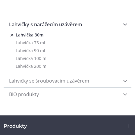
Lahvičky s narážecím uzávěrem
Lahvička 30ml
Lahvička 75 ml
Lahvička 90 ml
Lahvička 100 ml
Lahvička 200 ml
Lahvičky se šroubovacím uzávěrem
BIO produkty
Produkty