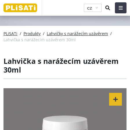
cz
PLiSATi
/
Produkty
/
Lahvičky s narážecím uzávěrem
/
Lahvička s narážecím uzávěrem 30ml
Lahvička s narážecím uzávěrem
30ml